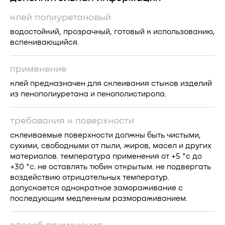
клей полиуретановый
водостойкий, прозрачный, готовый к использованию,
вспенивающийся.
применение
клей предназначен для склеивания стыков изделий
из пенополиуретана и пенополистирола.
требования к поверхности
склеиваемые поверхности должны быть чистыми,
сухими, свободными от пыли, жиров, масел и других
материалов. температура применения от +5 °c до
+30 °с. не оставлять тюбик открытым. не подвергать
воздействию отрицательных температур.
допускается однократное замораживание с
последующим медленным размораживанием.