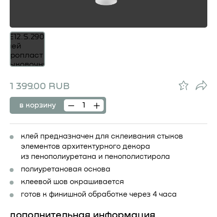
1 399.00 RUB
в корзину
клей предназначен для склеивания стыков
элементов
архитектурного декора
из пенополиуретана и пенополистирола
полиуретановая основа
клеевой шов окрашивается
готов к финишной обработке через 4 часа
дополнительная информация