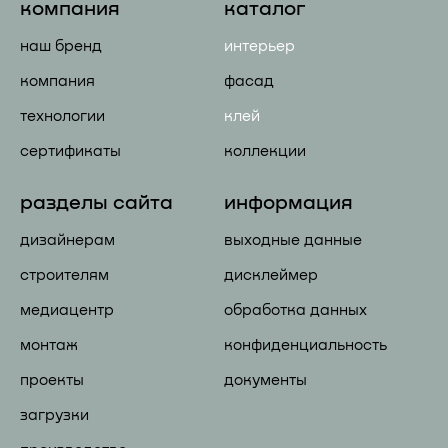
компания
каталог
наш бренд
интерьер
компания
фасад
технологии
клей
сертификаты
коллекции
разделы сайта
информация
дизайнерам
выходные данные
строителям
дисклеймер
медиацентр
обработка данных
монтаж
конфиденциальность
проекты
документы
загрузки