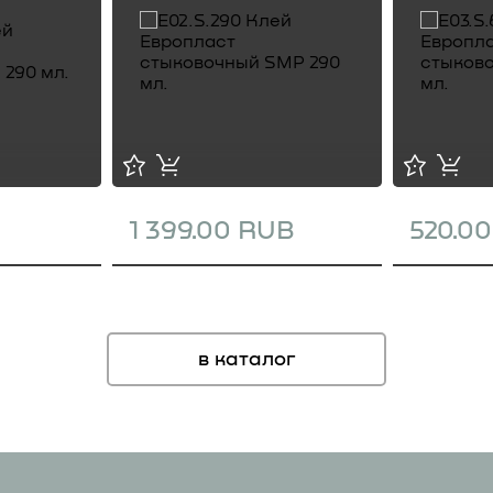
1 399.00 RUB
520.0
в каталог