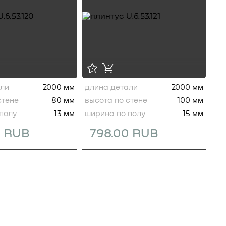
али
2000 мм
длина детали
2000 мм
стене
80 мм
высота по стене
100 мм
полу
13 мм
ширина по полу
15 мм
0 RUB
798.00 RUB