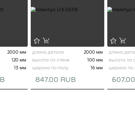
2000 мм
длина детали
2000 мм
длина дет
120 мм
высота по стене
100 мм
высота по 
13 мм
ширина по полу
16 мм
ширина по 
UB
847.00 RUB
607.0