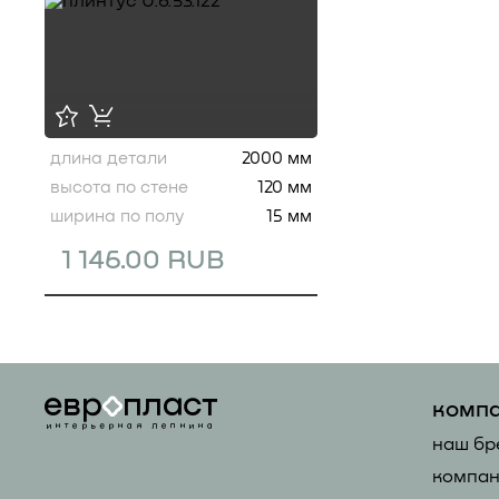
длина детали
2000 мм
высота по стене
120 мм
ширина по полу
15 мм
1 146.00 RUB
комп
наш бр
компан