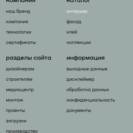
компания
каталог
наш бренд
интерьер
компания
фасад
технологии
клей
сертификаты
коллекции
разделы сайта
информация
дизайнерам
выходные данные
строителям
дисклеймер
медиацентр
обработка данных
монтаж
конфиденциальность
проекты
документы
загрузки
производство