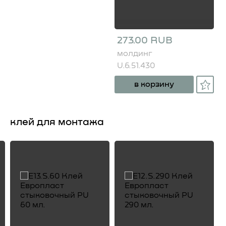
273.00 RUB
молдинг
U.6.51.430
в корзину
клей для монтажа