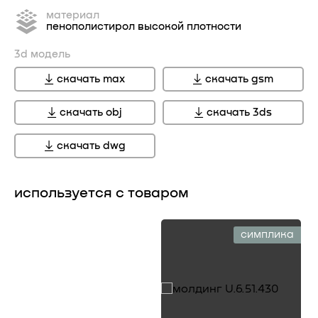
материал
пенополистирол высокой плотности
3d модель
скачать max
скачать gsm
скачать obj
скачать 3ds
скачать dwg
используется с товаром
симплика