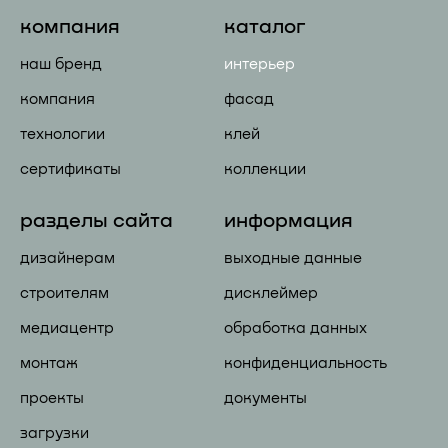
компания
каталог
наш бренд
интерьер
компания
фасад
технологии
клей
сертификаты
коллекции
разделы сайта
информация
дизайнерам
выходные данные
строителям
дисклеймер
медиацентр
обработка данных
монтаж
конфиденциальность
проекты
документы
загрузки