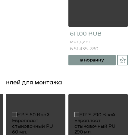
611.00 RUB
молдинг
6.51.435-280
в корзину
клей для монтажа