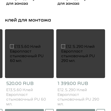
для заказа
для заказа
клей для монтажа
520.00 RUB
1 399.00 RUB
E13.S.60 Клей
E12.S.290 Клей
Европласт
Европласт
стыковочный PU 60
стыковочный PU 290
мл.
мл.