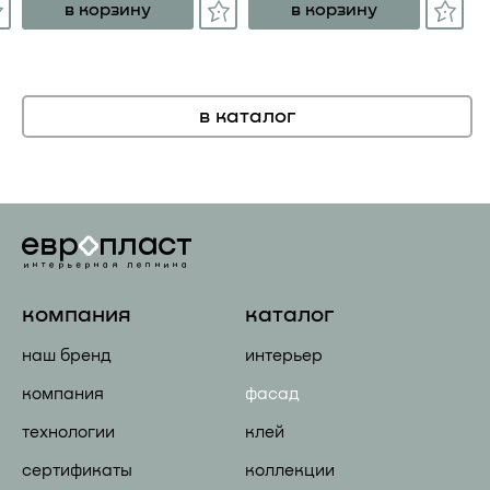
в корзину
в корзину
в каталог
компания
каталог
наш бренд
интерьер
компания
фасад
технологии
клей
сертификаты
коллекции