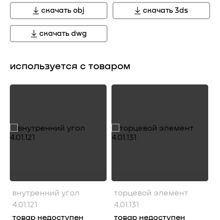
скачать obj
скачать 3ds
скачать dwg
используется с товаром
внутренний угол
торцевой элемент
4.01.121
4.01.131
товар недоступен
товар недоступен