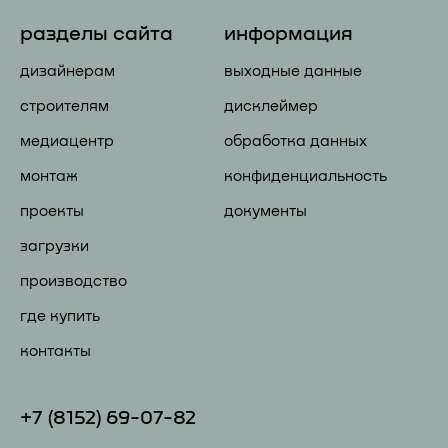
разделы сайта
информация
дизайнерам
выходные данные
строителям
дисклеймер
медиацентр
обработка данных
монтаж
конфиденциальность
проекты
документы
загрузки
производство
где купить
контакты
+7 (81
52) 69-07-82