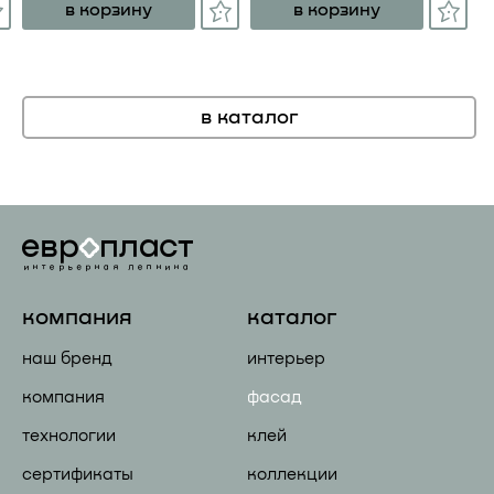
в корзину
в корзину
в каталог
компания
каталог
наш бренд
интерьер
компания
фасад
технологии
клей
сертификаты
коллекции