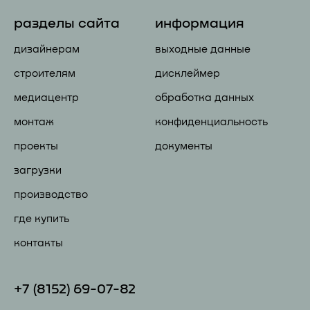
разделы сайта
информация
дизайнерам
выходные данные
строителям
дисклеймер
медиацентр
обработка данных
монтаж
конфиденциальность
проекты
документы
загрузки
производство
где купить
контакты
+7 (81
52) 69-07-82