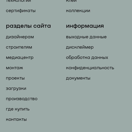
технологии
клей
сертификаты
коллекции
разделы сайта
информация
дизайнерам
выходные данные
строителям
дисклеймер
медиацентр
обработка данных
монтаж
конфиденциальность
проекты
документы
загрузки
производство
где купить
контакты