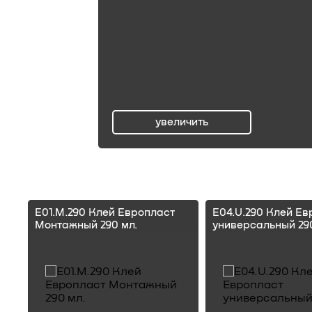
увеличить
ru
E01.M.290 Клей Европласт
E04.U.290 Клей Ев
Монтажный 290 мл.
универсальный 290