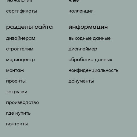
технологии
клей
сертификаты
коллекции
разделы сайта
информация
дизайнерам
выходные данные
строителям
дисклеймер
медиацентр
обработка данных
монтаж
конфиденциальность
проекты
документы
загрузки
производство
где купить
контакты