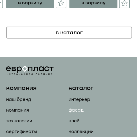
в корзину
в корзину
в каталог
компания
каталог
наш бренд
интерьер
компания
фасад
технологии
клей
сертификаты
коллекции