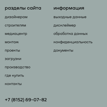
разделы сайта
информация
дизайнерам
выходные данные
строителям
дисклеймер
медиацентр
обработка данных
монтаж
конфиденциальность
проекты
документы
загрузки
производство
где купить
контакты
+7 (81
52) 69-07-82