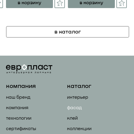
в корзину
в корзину
в каталог
компания
каталог
наш бренд
интерьер
компания
фасад
технологии
клей
сертификаты
коллекции