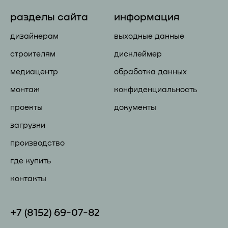
разделы сайта
информация
дизайнерам
выходные данные
строителям
дисклеймер
медиацентр
обработка данных
монтаж
конфиденциальность
проекты
документы
загрузки
производство
где купить
контакты
+7 (81
52) 69-07-82