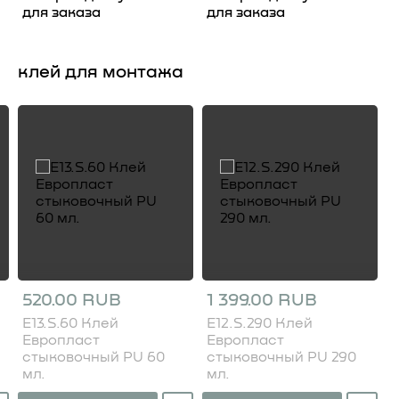
для заказа
для заказа
клей для монтажа
520.00 RUB
1 399.00 RUB
E13.S.60 Клей
E12.S.290 Клей
Европласт
Европласт
стыковочный PU 60
стыковочный PU 290
мл.
мл.