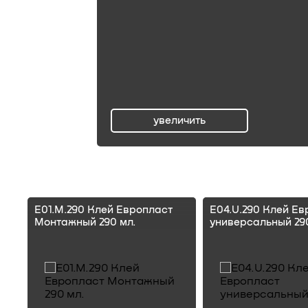
увеличить
ru
E01.M.290 Клей Европласт
E04.U.290 Клей Ев
Монтажный 290 мл.
универсальный 290