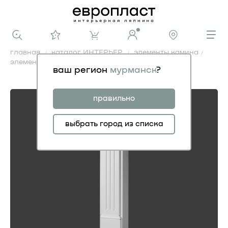
главная
каталог ИНТЕРЬЕР
элементы камина
элемент камина 1.64.005
ваш регион
мурманск
?
элемент камина 1.64.005
правильно
выбрать город из списка