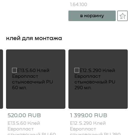
1.64.100
в корзину
клей для монтажа
520.00 RUB
1 399.00 RUB
E13.S.60 Клей
E12.S.290 Клей
Европласт
Европласт
стыковочный PU 60
стыковочный PU 290