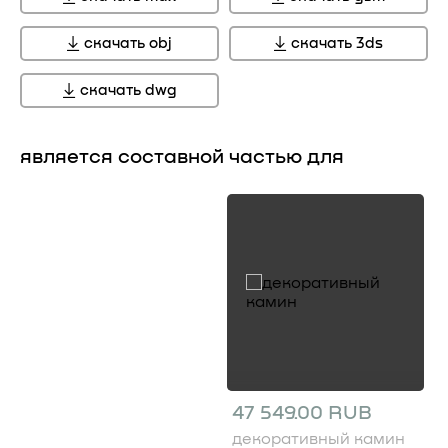
скачать obj
скачать 3ds
скачать dwg
является составной частью для
47 549.00 RUB
декоративный камин