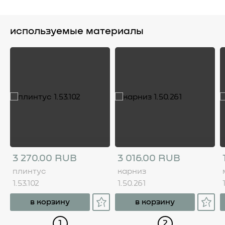
используемые материалы
3 270.00 RUB
3 016.00 RUB
плинтус
карниз
1.53.102
1.50.261
в корзину
в корзину
1
2