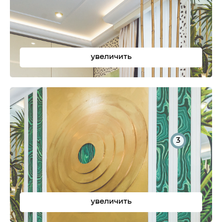
увеличить
3
увеличить