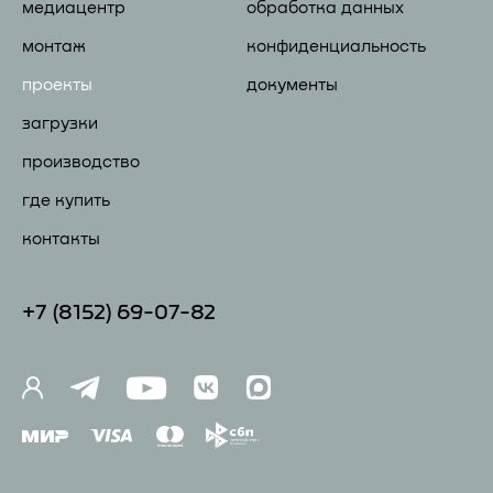
медиацентр
обработка данных
монтаж
конфиденциальность
проекты
документы
загрузки
производство
где купить
контакты
+7 (81
52) 69-07-82