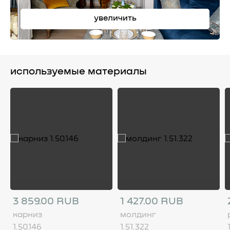
увеличить
используемые материалы
3 859.00 RUB
1 427.00 RUB
карниз
молдинг
1.50.146
1.51.322