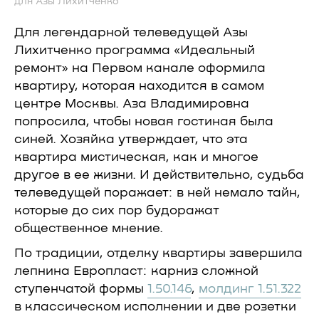
для Азы Лихитченко
Для легендарной телеведущей Азы
Лихитченко программа «Идеальный
ремонт» на Первом канале оформила
квартиру, которая находится в самом
центре Москвы. Аза Владимировна
попросила, чтобы новая гостиная была
синей. Хозяйка утверждает, что эта
квартира мистическая, как и многое
другое в ее жизни. И действительно, судьба
телеведущей поражает: в ней немало тайн,
которые до сих пор будоражат
общественное мнение.
По традиции, отделку квартиры завершила
лепнина Европласт: карниз сложной
ступенчатой формы
1.50.146
,
молдинг 1.51.322
в классическом исполнении и две розетки