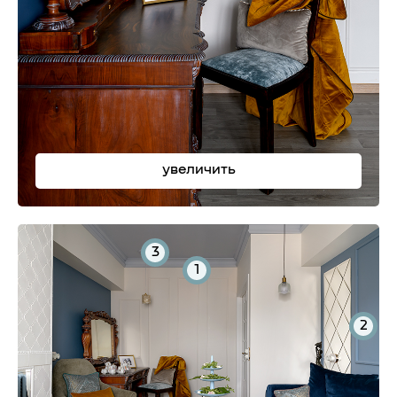
увеличить
3
1
2