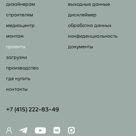
дизайнерам
выходные данные
строителям
дисклеймер
медиацентр
обработка данных
монтаж
конфиденциальность
проекты
документы
загрузки
производство
где купить
контакты
+7 (41
5) 222-83-49