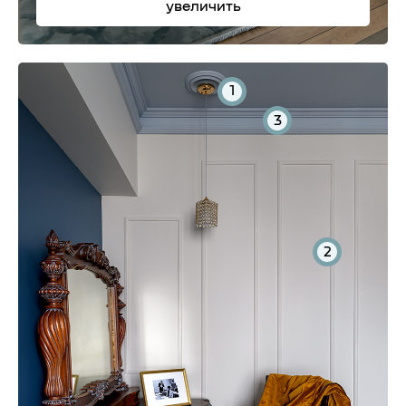
увеличить
1
3
2