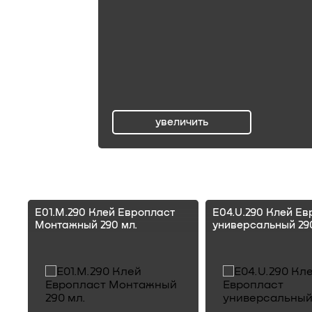
увеличить
ru
E01.M.290 Клей Европласт
E04.U.290 Клей Ев
Монтажный 290 мл.
универсальный 290