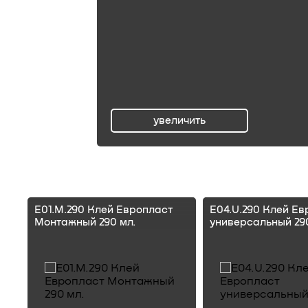
увеличить
ru
E01.M.290 Клей Европласт
E04.U.290 Клей Ев
Монтажный 290 мл.
универсальный 290