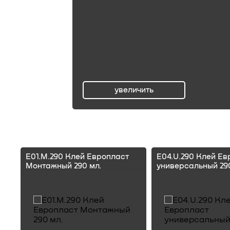
увеличить
ru
E01.M.290 Клей Европласт
E04.U.290 Клей Ев
Монтажный 290 мл.
универсальный 290