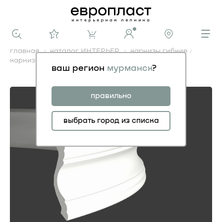
главная
каталог ИНТЕРЬЕР
карнизы гибкие
карниз 1.50.102 гибкий
ваш регион
мурманск
?
карниз 1.50.102 гибкий
правильно
выбрать город из списка