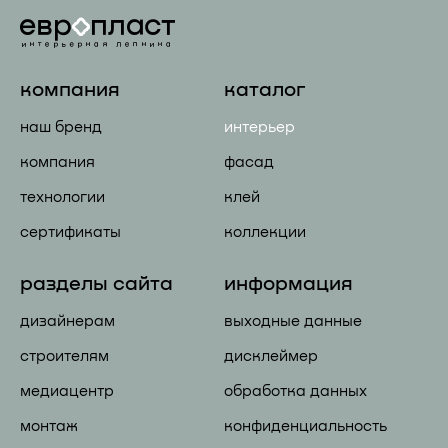
компания
каталог
наш бренд
интерьер
компания
фасад
технологии
клей
сертификаты
коллекции
разделы сайта
информация
дизайнерам
выходные данные
строителям
дисклеймер
медиацентр
обработка данных
монтаж
конфиденциальность