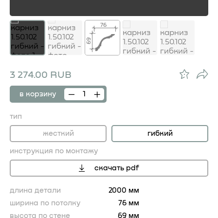
76
69
3 274.00 RUB
в корзину
тип
жесткий
гибкий
инструкция по монтажу
скачать pdf
длина детали
2000 мм
ширина по потолку
76 мм
высота по стене
69 мм