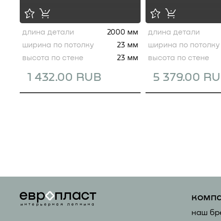
длина детали
2000 мм
длина детали
ширина по потолку
23 мм
ширина по потолку
высота по стене
23 мм
высота по стене
1 432.00 RUB
5 379.00 R
комп
наш бр