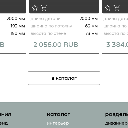
2000 мм
длина детали
2000 мм
длина дет
193 мм
ширина по потолку
69 мм
ширина по 
150 мм
высота по стене
73 мм
высота по 
UB
2 056.00 RUB
3 384
в каталог
ания
каталог
раздел
енд
интерьер
дизайнер