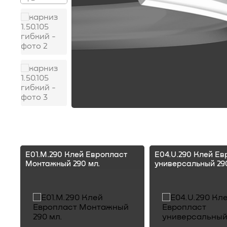
E01.M.290 Клей Европласт
E04.U.290 Клей Ев
Монтажный 290 мл.
универсальный 290