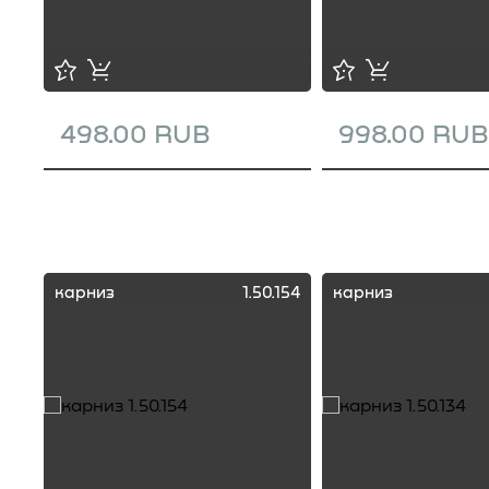
498.00 RUB
998.00 RUB
карниз
1.50.154
карниз