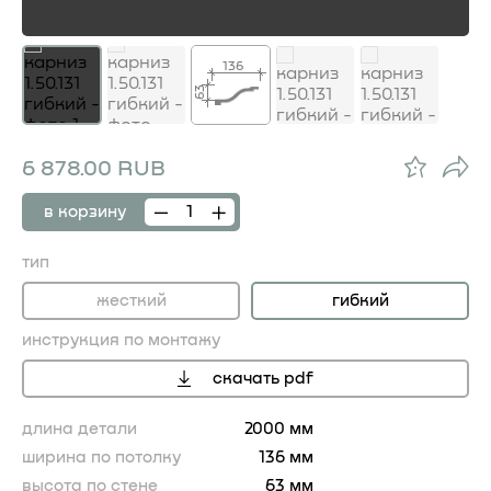
136
63
6 878.00 RUB
в корзину
тип
жесткий
гибкий
инструкция по монтажу
скачать pdf
длина детали
2000 мм
ширина по потолку
136 мм
высота по стене
63 мм