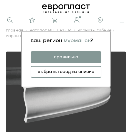
главная
каталог ИНТЕРЬЕР
карнизы гибкие
карниз 1.50.131 гибкий
ваш регион
мурманск
?
карниз 1.50.131 гибкий
правильно
выбрать город из списка