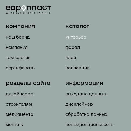
компания
каталог
наш бренд
интерьер
компания
фасад
технологии
клей
сертификаты
коллекции
разделы сайта
информация
дизайнерам
выходные данные
строителям
дисклеймер
медиацентр
обработка данных
монтаж
конфиденциальность