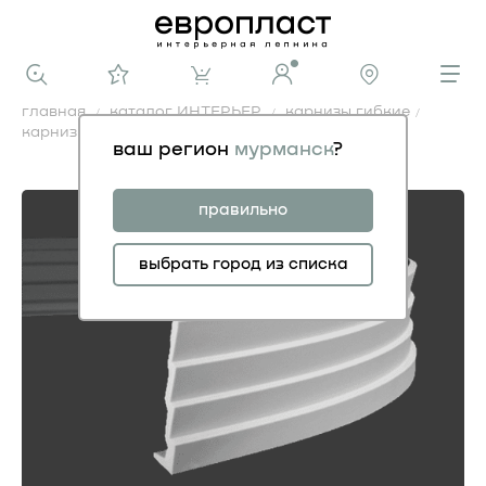
главная
каталог ИНТЕРЬЕР
карнизы гибкие
карниз 1.50.142 гибкий
ваш регион
мурманск
?
карниз 1.50.142 гибкий
правильно
выбрать город из списка