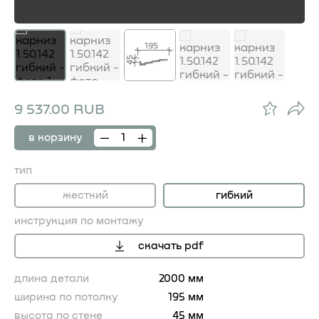
195
45
9 537.00 RUB
в корзину
тип
жесткий
гибкий
инструкция по монтажу
скачать pdf
длина детали
2000 мм
ширина по потолку
195 мм
высота по стене
45 мм