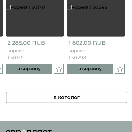
2 285.00 RUB
1 602.00 RUB
карниз
карниз
1.50.170
1.50.298
в корзину
в корзину
в каталог