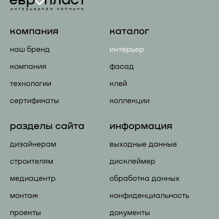
компания
каталог
наш бренд
интерьер
компания
фасад
технологии
клей
сертификаты
коллекции
разделы сайта
информация
дизайнерам
выходные данные
строителям
дисклеймер
медиацентр
обработка данных
монтаж
конфиденциальность
проекты
документы