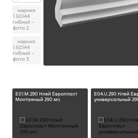
E01.M.290 Клей Европласт
E04.U.290 Клей Ев
Монтажный 290 мл.
универсальный 290