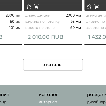
2000 мм
длина детали
2000 мм
длина дет
50 мм
ширина по потолку
63 мм
ширина по 
101 мм
высота по стене
60 мм
высота по 
B
2 010.00 RUB
1 432.
в каталог
ания
каталог
раздел
енд
интерьер
дизайнер