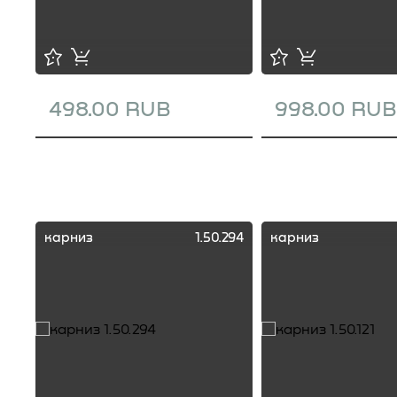
498.00 RUB
998.00 RUB
карниз
1.50.294
карниз