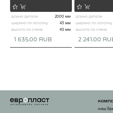
длина детали
2000 мм
длина детали
ширина по потолку
43 мм
ширина по потолку
высота по стене
43 мм
высота по стене
1 635.00 RUB
2 241.00 RU
комп
наш бр