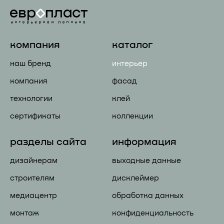
компания
каталог
наш бренд
интерьер
компания
фасад
технологии
клей
сертификаты
коллекции
разделы сайта
информация
дизайнерам
выходные данные
строителям
дисклеймер
медиацентр
обработка данных
монтаж
конфиденциальность