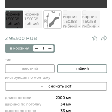
34
33
2 953.00 RUB
в корзину
тип
жесткий
гибкий
инструкция по монтажу
скачать pdf
длина детали
2000 мм
ширина по потолку
34 мм
высота по стене
33 мм