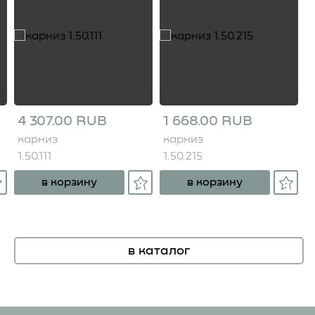
4 307.00 RUB
1 668.00 RUB
карниз
карниз
1.50.111
1.50.215
в корзину
в корзину
в каталог