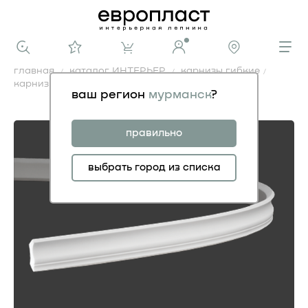
главная
каталог ИНТЕРЬЕР
карнизы гибкие
карниз 1.50.158 гибкий
ваш регион
мурманск
?
карниз 1.50.158 гибкий
правильно
выбрать город из списка