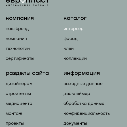
компания
каталог
наш бренд
интерьер
компания
фасад
технологии
клей
сертификаты
коллекции
разделы сайта
информация
дизайнерам
выходные данные
строителям
дисклеймер
медиацентр
обработка данных
монтаж
конфиденциальность
проекты
документы