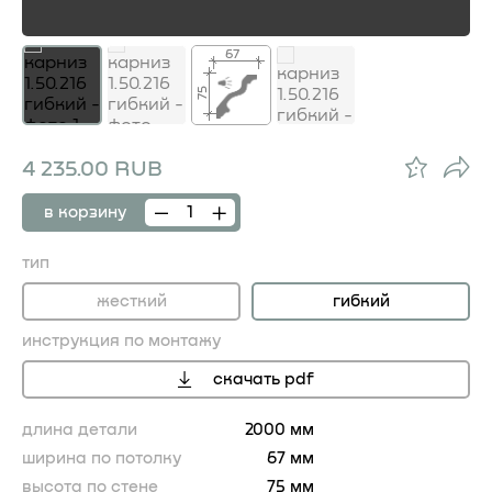
67
75
4 235.00 RUB
в корзину
тип
жесткий
гибкий
инструкция по монтажу
скачать pdf
длина детали
2000 мм
ширина по потолку
67 мм
высота по стене
75 мм