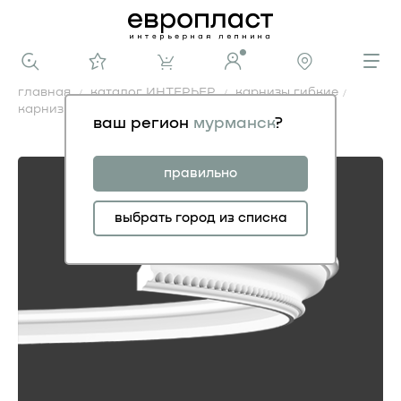
главная
каталог ИНТЕРЬЕР
карнизы гибкие
карниз 1.50.216 гибкий
ваш регион
мурманск
?
карниз 1.50.216 гибкий
правильно
выбрать город из списка