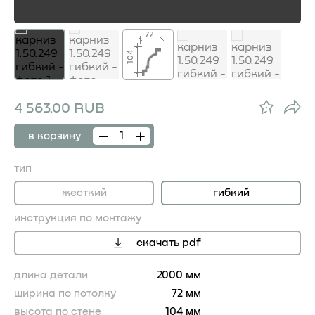
72
104
4 563.00 RUB
в корзину
тип
жесткий
гибкий
инструкция по монтажу
скачать pdf
длина детали
2000 мм
ширина по потолку
72 мм
высота по стене
104 мм