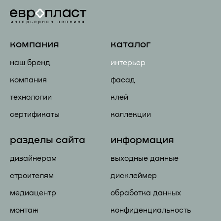
компания
каталог
наш бренд
интерьер
компания
фасад
технологии
клей
сертификаты
коллекции
разделы сайта
информация
дизайнерам
выходные данные
строителям
дисклеймер
медиацентр
обработка данных
монтаж
конфиденциальность