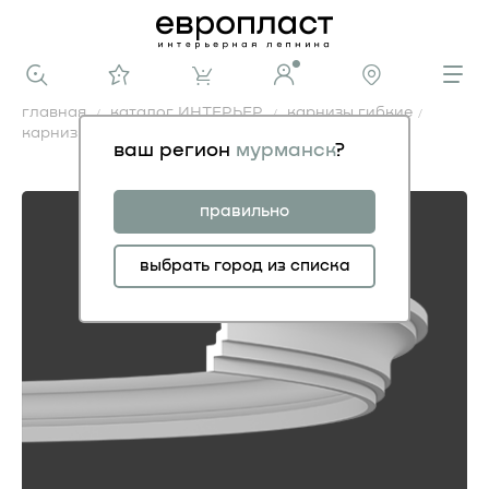
главная
каталог ИНТЕРЬЕР
карнизы гибкие
карниз 1.50.249 гибкий
ваш регион
мурманск
?
карниз 1.50.249 гибкий
правильно
выбрать город из списка