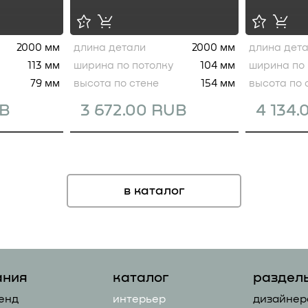
2000 мм
длина детали
2000 мм
длина дет
113 мм
ширина по потолку
104 мм
ширина по 
79 мм
высота по стене
154 мм
высота по 
UB
3 672.00 RUB
4 134
в каталог
ания
каталог
раздел
енд
интерьер
дизайнер