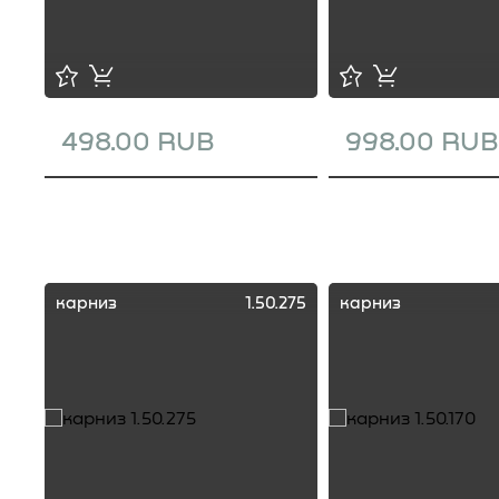
498.00 RUB
998.00 RUB
карниз
1.50.275
карниз