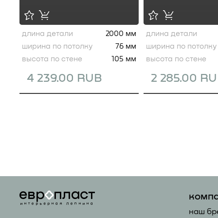
длина детали
2000 мм
длина детали
ширина по потолку
76 мм
ширина по потолку
высота по стене
105 мм
высота по стене
4 239.00 RUB
2 285.00 R
комп
наш бр