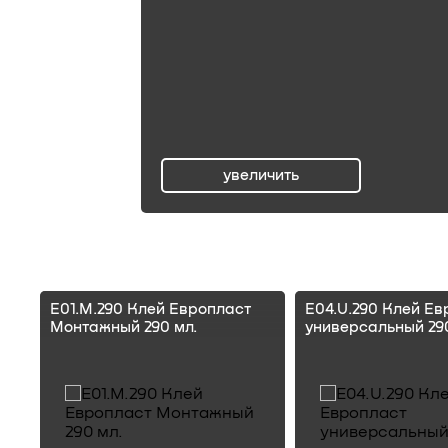
увеличить
ru
E01.M.290 Клей Европласт
E04.U.290 Клей Ев
Монтажный 290 мл.
универсальный 290