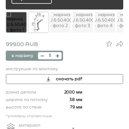
ru
38
79
999.00 RUB
в корзину
инструкция по монтажу
скачать pdf
длина детали
2000 мм
ширина по потолку
38 мм
высота по стене
79 мм
*размеры справочные
материал