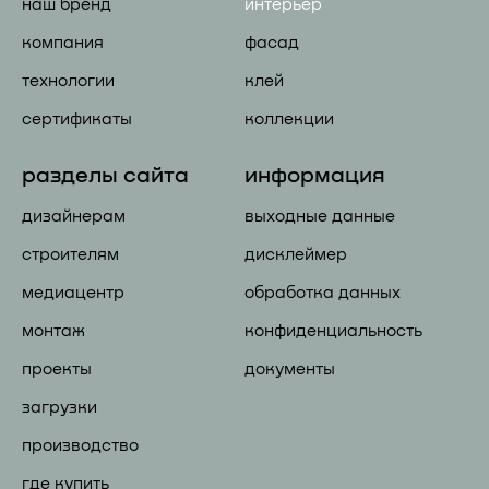
наш бренд
интерьер
компания
фасад
технологии
клей
сертификаты
коллекции
разделы сайта
информация
дизайнерам
выходные данные
строителям
дисклеймер
медиацентр
обработка данных
монтаж
конфиденциальность
проекты
документы
загрузки
производство
где купить