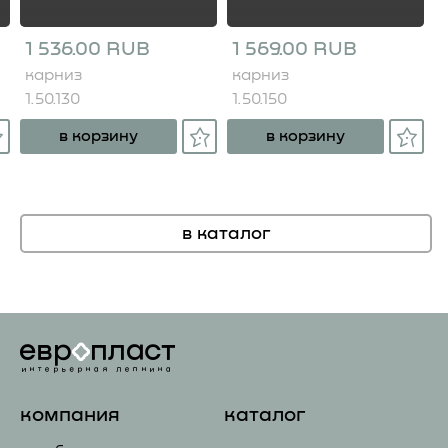
1 536.00 RUB
1 569.00 RUB
карниз
карниз
1.50.130
1.50.150
в корзину
в корзину
в каталог
компания
каталог