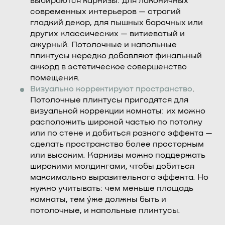
выбираются карнизы: для лаконичных
современных интерьеров — строгий
гладкий декор, для пышных барочных или
других классических — витиеватый и
ажурный. Потолочные и напольные
плинтусы нередко добавляют финальный
аккорд в эстетическое совершенство
помещения.
Визуально корректируют пространство
.
Потолочные плинтусы пригодятся для
визуальной коррекции комнаты: их можно
расположить широкой частью по потолку
или по стене и добиться разного эффекта —
сделать пространство более просторным
или высоким. Карнизы можно поддержать
широкими молдингами, чтобы добиться
максимально выразительного эффекта. Но
нужно учитывать: чем меньше площадь
комнаты, тем у́же должны быть и
потолочные, и напольные плинтусы.