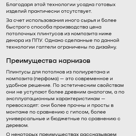
Благодаря этой технологии усадка готовых
изделий практически отсутствует.
За счет использования иного сырья и более
быстрого способа производства цена
потолочных плинтусов из композита ниже
декора из ППУ. Однако сделанные по данной
технологии галтели ограничены по дизайну.
Преимущества карнизов
Плинтусы для потолков из полиуретана и
композита (перфома) — это современное и
удобное решение. По эстетическим свойствам
они не уступают более древним аналогам, а по
эксплуатационным характеристикам —
превосходят: они более прочны и просты в
монтаже по сравнению с гипсом, более
универсальные и бюджетные по сравнению с
деревом.
О некоторых преимуществах рассказываем