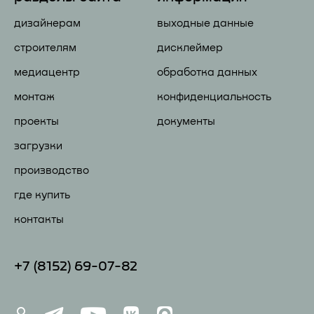
дизайнерам
выходные данные
строителям
дисклеймер
медиацентр
обработка данных
монтаж
конфиденциальность
проекты
документы
загрузки
производство
где купить
контакты
+7 (81
52) 69-07-82