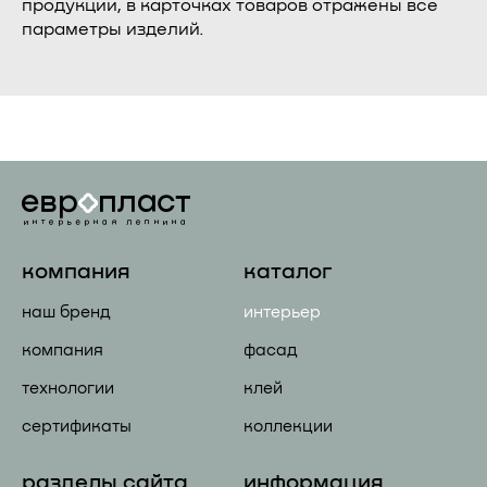
продукции, в карточках товаров отражены все
параметры изделий.
компания
каталог
наш бренд
интерьер
компания
фасад
технологии
клей
сертификаты
коллекции
разделы сайта
информация