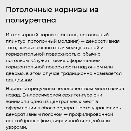
Потолочные карнизы из
полиуретана
Интерьерный карниз (галтель, потолочный
плинтус, потолочный молдинг) — декоративная
тяга, закрывающая стык между стеной и
горизонтальной поверхностью, обычно
потолком. Служит также оформлением
горизонтальной поверхности над окном или
дверью, в этом случае традиционно называется
сандриком
.
Карнизы придуманы человечеством много веков
назад. В классической архитектуре они
занимали одно из центральных мест в
оформлении любого ордера. Часто украшались
декоративным пояском — профилированной
лентой (рельефом), кирпичной кладкой или
узорами.