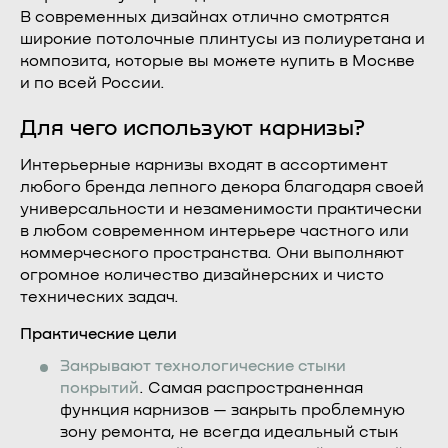
В современных дизайнах отлично смотрятся
широкие потолочные плинтусы из полиуретана и
композита, которые вы можете купить в Москве
и по всей России.
Для чего используют карнизы?
Интерьерные карнизы входят в ассортимент
любого бренда лепного декора благодаря своей
универсальности и незаменимости практически
в любом современном интерьере частного или
коммерческого пространства. Они выполняют
огромное количество дизайнерских и чисто
технических задач.
Практические цели
Закрывают технологические стыки
покрытий
. Самая распространенная
функция карнизов — закрыть проблемную
зону ремонта, не всегда идеальный стык