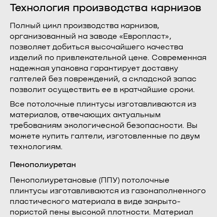
Технология производства карнизов
Полный цикл производства карнизов,
организованный на заводе «Европласт»,
позволяет добиться высочайшего качества
изделий по привлекательной цене. Современная
надежная упаковка гарантирует доставку
галтелей без повреждений, а складской запас
позволит осуществить ее в кратчайшие сроки.
Все потолочные плинтусы изготавливаются из
материалов, отвечающих актуальным
требованиям экологической безопасности. Вы
можете купить галтели, изготовленные по двум
технологиям.
Пенополиуретан
Пенополиуретановые (ППУ) потолочные
плинтусы изготавливаются из газонаполненного
пластического материала в виде закрыто-
пористой пены высокой плотности. Материал