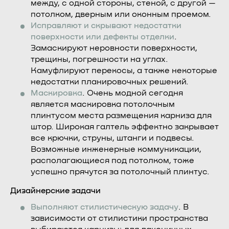
между, с одной стороны, стеной, с другой —
потолком, дверным или оконным проемом.
Исправляют и скрывают недостатки
поверхности или дефекты отделки
.
Замаскируют неровности поверхности,
трещины, погрешности на углах.
Камуфлируют перекосы, а также некоторые
недостатки планировочных решений.
Маскировка
. Очень модной сегодня
является маскировка потолочным
плинтусом места размещения карниза для
штор. Широкая галтель эффектно закрывает
все крючки, струны, штанги и подвесы.
Возможные инженерные коммуникации,
располагающиеся под потолком, тоже
успешно прячутся за потолочный плинтус.
Дизайнерские задачи
Выполняют стилистическую задачу
. В
зависимости от стилистики пространства