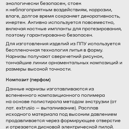
экологически безопасен, стоек
к неблагоприятным воздействиям, коррозии,
влаге, долгое время сохраняет декоративность,
инертен. Активно используется повсеместно,
включая костные импланты для протезирования,
поэтому гарантированно безопасен.
Для изготовления изделий из ППУ используется
беспленочная технология литья в форму.
Карнизы получают сверхчеткий рисунок,
тончайшие линии орнаментальных композиций и
размеры высокой точности.
Композит (перфом)
Данные карнизы изготавливаются из
вспененного композиционного полимера
на основе полистирола методом экструзии (от
лат. extrusio — выталкивание). Расплав
исходного материала под высоким давлением
продавливается через формирующее отверстие
и отрезается дисковой электрической пилой.