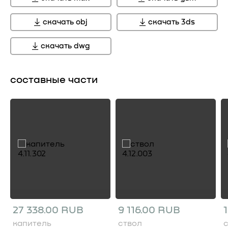
скачать obj
скачать 3ds
скачать dwg
составные части
27 338.00 RUB
9 116.00 RUB
капитель
ствол