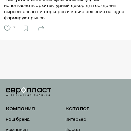
использовать архитектурный декор для создания
выразительных интерьеров и какие решения сегодня
формируют рынок.
2
компания
каталог
наш бренд
интерьер
компания
фасад