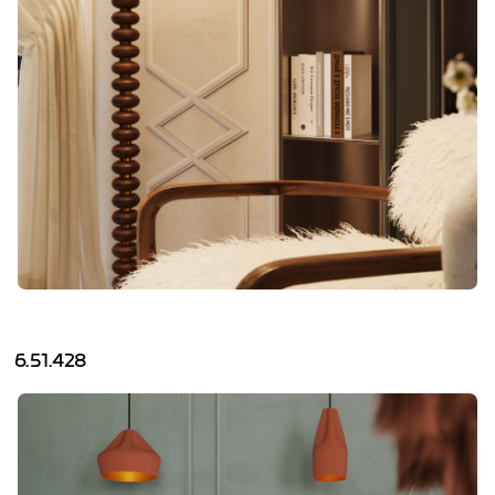
6.51.428