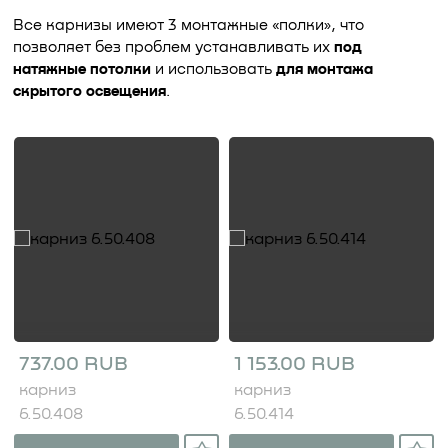
Все карнизы имеют 3 монтажные «полки», что
позволяет без проблем устанавливать их
под
натяжные потолки
и использовать
для монтажа
скрытого освещения
.
737.00 RUB
1 153.00 RUB
карниз
карниз
6.50.408
6.50.414