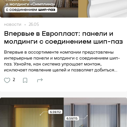
новости
26.05
Впервые в Европласт: панели и
молдинги с соединением шип-паз
Впервые в ассортименте компании представлены
интерьерные панели и молдинги с соединением шип-
паз. Узнайте, как система упрощает монтаж,
исключает появление щелей и позволяет добиться...
2