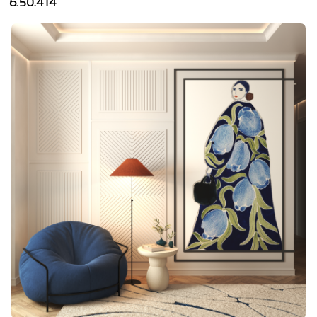
6.50.414