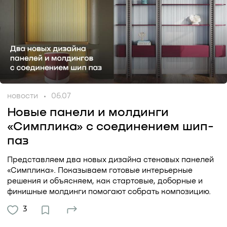
новости
06.07
Новые панели и молдинги
«Симплика» с соединением шип-
паз
Представляем два новых дизайна стеновых панелей
«Симплика». Показываем готовые интерьерные
решения и объясняем, как стартовые, доборные и
финишные молдинги помогают собрать композицию.
3