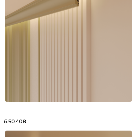
6.50.408