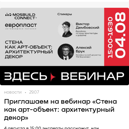
новости
29.07
Приглашаем на вебинар «Стена
как арт-объект: архитектурный
декор»
4 августа в 15:00 эксперты расскажут, как