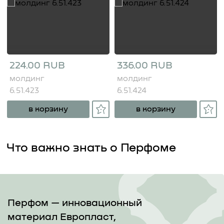
224.00 RUB
336.00 RUB
молдинг
молдинг
6.51.423
6.51.424
в корзину
в корзину
Что важно знать о Перфоме
Перфом — инновационный
материал Европласт,