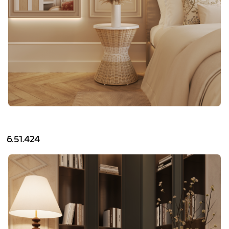
6.51.424