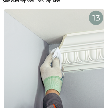
уже смонтированного карниза.