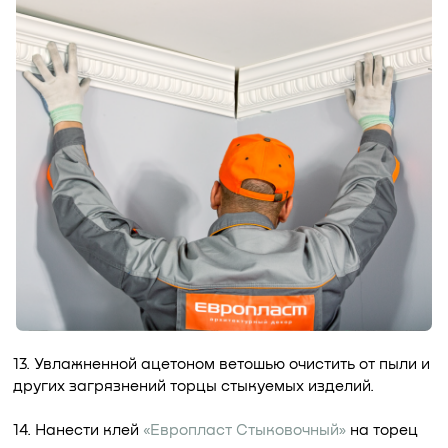
13. Увлажненной ацетоном ветошью очистить от пыли и
других загрязнений торцы стыкуемых изделий.
14. Нанести клей
«Европласт Стыковочный»
на торец