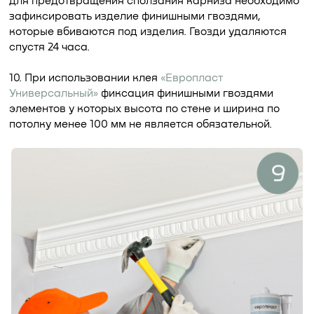
для предотвращения сползания карниза необходимо
зафиксировать изделие финишными гвоздями,
которые вбиваются под изделия. Гвозди удаляются
спустя 24 часа.
10. При использовании клея
«Европласт
Универсальный»
фиксация финишными гвоздями
элементов у которых высота по стене и ширина по
потолку менее 100 мм не является обязательной.