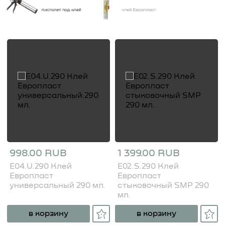
998.00 RUB
1 399.00 RUB
E04.U.290 Клей
E02.S.290 Клей
Европласт
Европласт
универсальный 290 мл.
стыковочный SMP 290
мл.
в корзину
в корзину