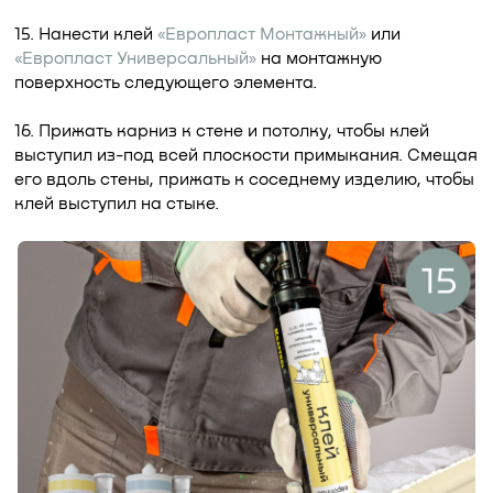
15. Нанести клей
«Европласт Монтажный»
или
«Европласт Универсальный»
на монтажную
поверхность следующего элемента.
16. Прижать карниз к стене и потолку, чтобы клей
выступил из-под всей плоскости примыкания. Смещая
его вдоль стены, прижать к соседнему изделию, чтобы
клей выступил на стыке.