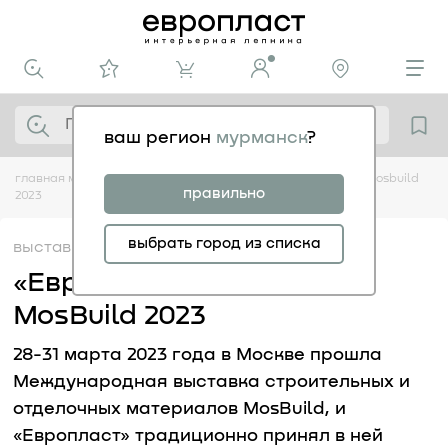
ваш регион
мурманск
?
главная
медиацентр
выставки
«европласт» на выставке mosbuild
правильно
2023
выбрать город из списка
выставки
04.04
«Европласт» на выставке
MosBuild 2023
28-31 марта 2023 года в Москве прошла
Международная выставка строительных и
отделочных материалов MosBuild, и
«Европласт» традиционно принял в ней