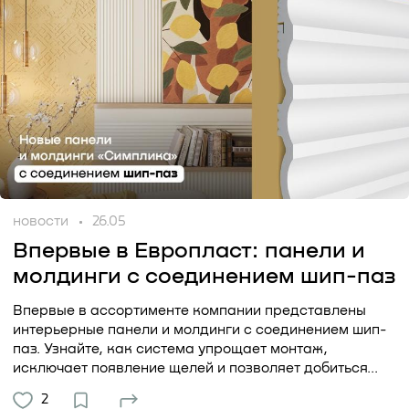
новости
26.05
Впервые в Европласт: панели и
молдинги с соединением шип-паз
Впервые в ассортименте компании представлены
интерьерные панели и молдинги с соединением шип-
паз. Узнайте, как система упрощает монтаж,
исключает появление щелей и позволяет добиться...
2