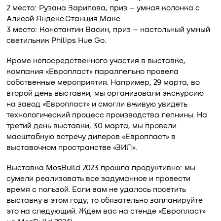
2 место: Рузана Зарипова, приз – умная колонка с
Алисой Яндекс.Станция Макс.
3 место: Константин Васин, приз – настольный умный
светильник Philips Hue Go.
Кроме непосредственного участия в выставке,
компания «Европласт» параллельно провела
собственные мероприятия. Например, 29 марта, во
второй день выставки, мы организовали экскурсию
на завод «Европласт» и смогли вживую увидеть
технологический процесс производства лепнины. На
третий день выставки, 30 марта, мы провели
масштабную встречу дилеров «Европласт» в
выставочном пространстве «ЗИЛ».
Выставка MosBuild 2023 прошла продуктивно: мы
сумели реализовать все задуманное и провести
время с пользой. Если вам не удалось посетить
выставку в этом году, то обязательно запланируйте
это на следующий. Ждем вас на стенде «Европласт»