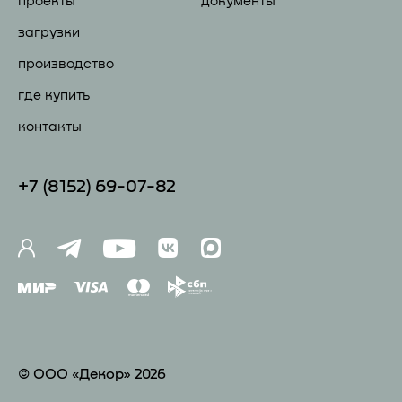
проекты
документы
загрузки
производство
где купить
контакты
+7 (81
52) 69-07-82
© ООО «Декор» 2026