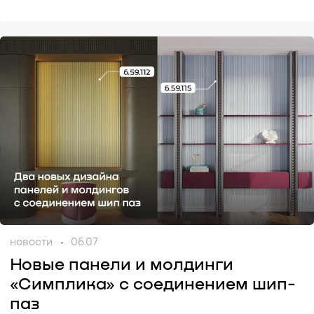
новости
06.07
Новые панели и молдинги
«Симплика» с соединением шип-
паз