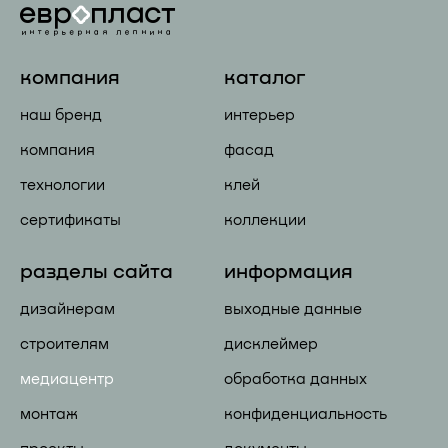
компания
каталог
наш бренд
интерьер
компания
фасад
технологии
клей
сертификаты
коллекции
разделы сайта
информация
дизайнерам
выходные данные
строителям
дисклеймер
медиацентр
обработка данных
монтаж
конфиденциальность