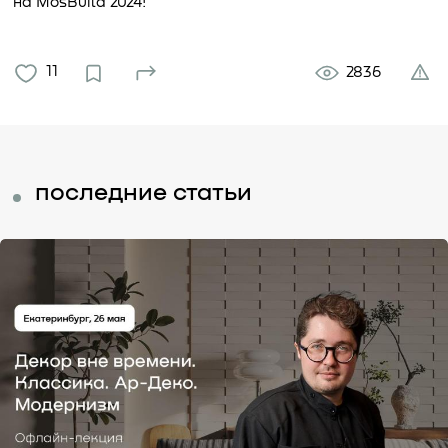
на MosBuild 2024!
11
2836
последние статьи