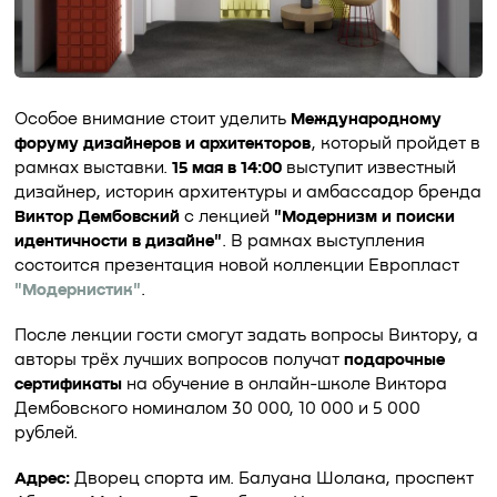
Особое внимание стоит уделить
Международному
форуму дизайнеров и архитекторов
, который пройдет в
рамках выставки.
15 мая в 14:00
выступит известный
дизайнер, историк архитектуры и амбассадор бренда
Виктор Дембовский
с лекцией
"Модернизм и поиски
идентичности в дизайне"
. В рамках выступления
состоится презентация новой коллекции Европласт
"Модернистик"
.
После лекции гости смогут задать вопросы Виктору, а
авторы трёх лучших вопросов получат
подарочные
сертификаты
на обучение в онлайн-школе Виктора
Дембовского номиналом 30 000, 10 000 и 5 000
рублей.
Адрес:
Дворец спорта им. Балуана Шолака, проспект