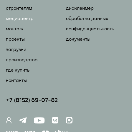
строителям
дисклеймер
медиацентр
обработка данных
монтаж
конфиденциальность
проекты
документы
загрузки
производство
где купить
контакты
+7 (81
52) 69-07-82