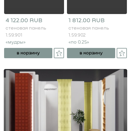
4 122.00 RUB
1 812.00 RUB
стеновая панель
стеновая панель
1.59.901
1.59.902
«мудры»
«по 0.25»
в корзину
в корзину