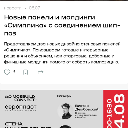
новости
06.07
Новые панели и молдинги
«Симплика» с соединением шип-
паз
Представляем два новых дизайна стеновых панелей
«Симплика». Показываем готовые интерьерные
решения и объясняем, как стартовые, доборные и
финишные молдинги помогают собрать композицию.
3