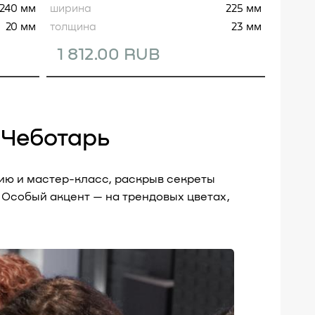
240 мм
ширина
225 мм
ширин
20 мм
толщина
23 мм
толщи
1 812.00 RUB
3 0
 Чеботарь
ию и мастер-класс, раскрыв секреты
 Особый акцент — на трендовых цветах,