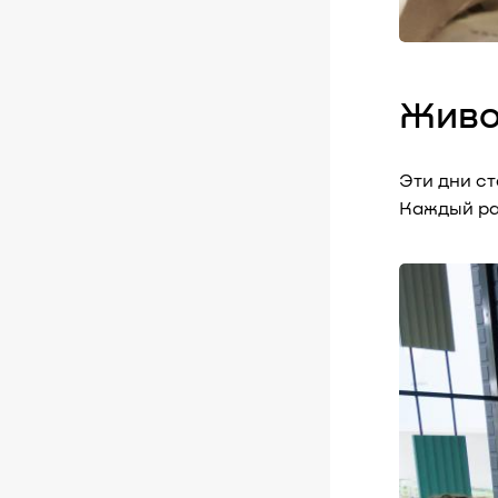
Живо
Эти дни с
Каждый ра