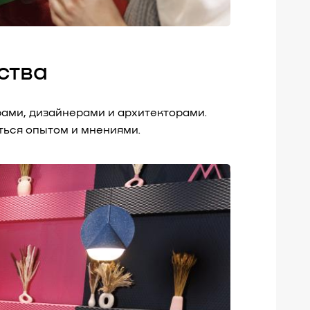
ства
рами, дизайнерами и архитекторами.
ться опытом и мнениями.