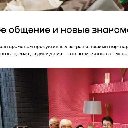
е общение и новые знаком
тали временем продуктивных встреч с нашими партне
зговор, каждая дискуссия — это возможность обменя