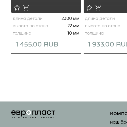
длина детали
2000 мм
длина детали
высота по стене
22 мм
высота по стене
толщина
10 мм
толщина
1 455.00 RUB
1 933.00 R
комп
наш бр