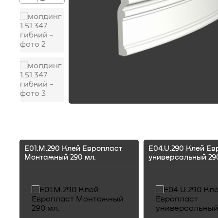
E01.M.290 Клей Европласт
E04.U.290 Клей Ев
Монтажный 290 мл.
универсальный 290