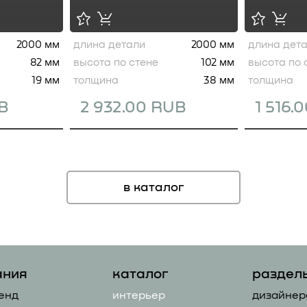
2000 мм
длина детали
2000 мм
длина дет
82 мм
высота по стене
102 мм
высота по 
19 мм
толщина
38 мм
толщина
UB
2 932.00 RUB
1 516.
в каталог
ания
каталог
раздел
енд
интерьер
дизайнер