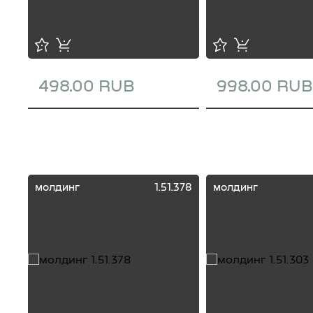
498.00 RUB
998.00 RUB
молдинг
1.51.378
молдинг