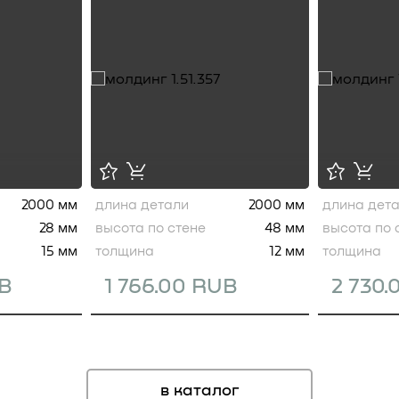
2000 мм
длина детали
2000 мм
длина дет
28 мм
высота по стене
48 мм
высота по 
15 мм
толщина
12 мм
толщина
UB
1 766.00 RUB
2 730
в каталог