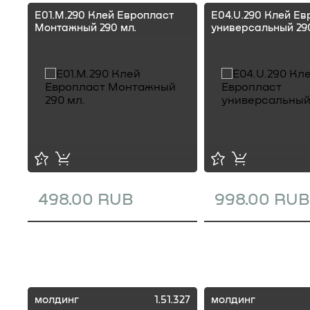
E01.M.290 Клей Европласт
E04.U.290 Клей Ев
Монтажный 290 мл.
универсальный 290
498.00 RUB
998.00 RUB
молдинг
1.51.327
молдинг