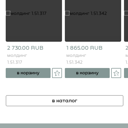
2 730.00 RUB
1 865.00 RUB
молдинг
молдинг
1.51.317
1.51.342
1
в корзину
в корзину
в каталог