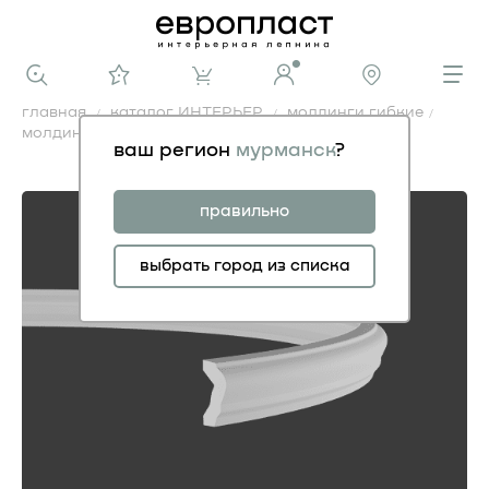
главная
каталог ИНТЕРЬЕР
молдинги гибкие
молдинг 1.51.375 гибкий
ваш регион
мурманск
?
молдинг 1.51.375 гибкий
правильно
выбрать город из списка