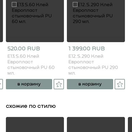
520.00 RUB
1 399.00 RUB
E13.S.60 Клей
E12.S.290 Клей
Европласт
Европласт
стыковочный PU 60
стыковочный PU 290
мл.
мл.
в корзину
в корзину
схожие по стилю