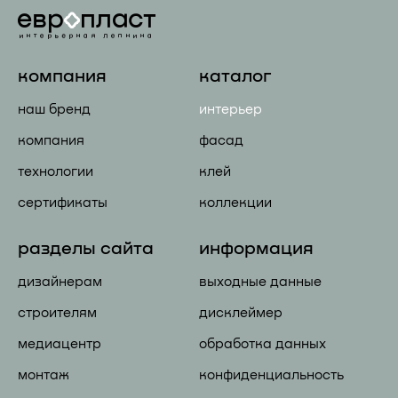
компания
каталог
наш бренд
интерьер
компания
фасад
технологии
клей
сертификаты
коллекции
разделы сайта
информация
дизайнерам
выходные данные
строителям
дисклеймер
медиацентр
обработка данных
монтаж
конфиденциальность