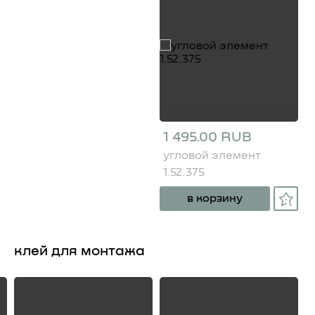
1 495.00 RUB
угловой элемент
1.52.375
в корзину
клей для монтажа