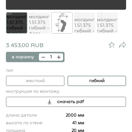
20
41
3 453.00 RUB
в корзину
тип
жесткий
гибкий
инструкция по монтажу
скачать pdf
длина детали
2000 мм
высота по стене
41 мм
толщина
20 мм