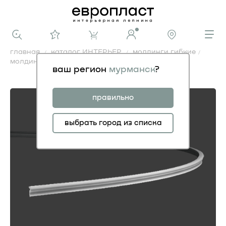
главная
каталог ИНТЕРЬЕР
молдинги гибкие
молдинг 1.51.401 гибкий
ваш регион
мурманск
?
молдинг 1.51.401 гибкий
правильно
выбрать город из списка