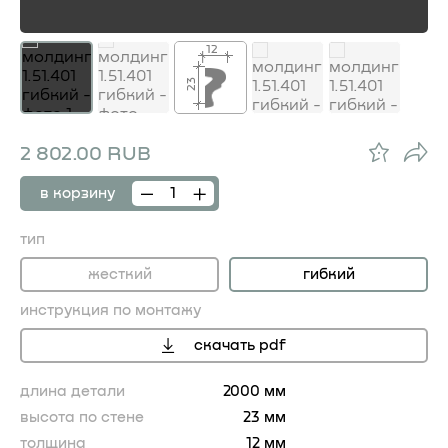
12
23
2 802.00 RUB
в корзину
тип
жесткий
гибкий
инструкция по монтажу
скачать pdf
длина детали
2000 мм
высота по стене
23 мм
толщина
12 мм