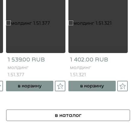
1 539.00 RUB
1 402.00 RUB
молдинг
молдинг
1.51.377
1.51.321
в корзину
в корзину
в каталог