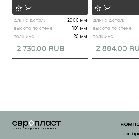
длина детали
2000 мм
длина детали
высота по стене
101 мм
высота по стене
толщина
20 мм
толщина
2 730.00 RUB
2 884.00 R
комп
наш бр