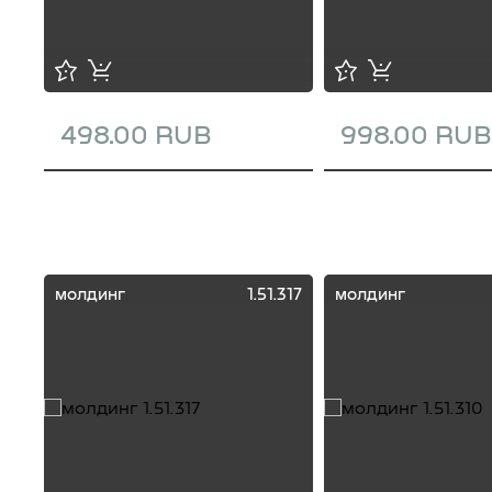
498.00 RUB
998.00 RUB
молдинг
1.51.317
молдинг