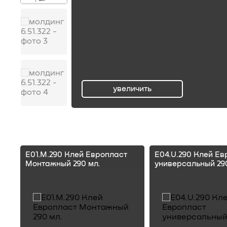
увеличить
ru
E01.M.290 Клей Европласт
E04.U.290 Клей Ев
Монтажный 290 мл.
универсальный 290