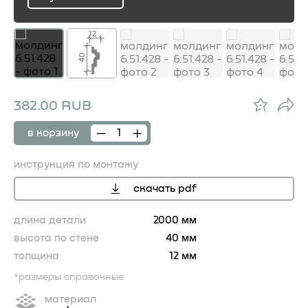
ru
12
40
382.00 RUB
в корзину
инструкция по монтажу
скачать pdf
длина детали
2000 мм
высота по стене
40 мм
толщина
12 мм
*размеры справочные
материал