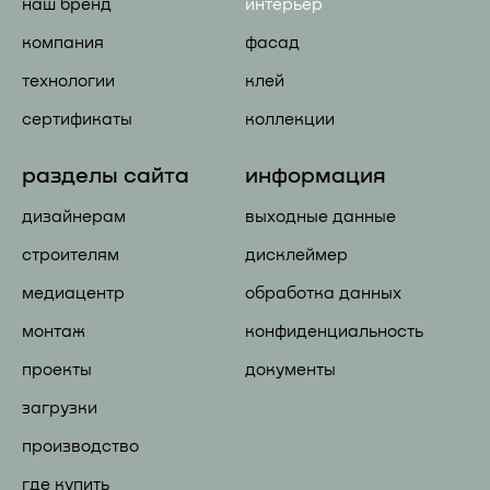
наш бренд
интерьер
компания
фасад
технологии
клей
сертификаты
коллекции
разделы сайта
информация
дизайнерам
выходные данные
строителям
дисклеймер
медиацентр
обработка данных
монтаж
конфиденциальность
проекты
документы
загрузки
производство
где купить