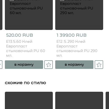
520.00 RUB
1 399.00 RUB
E13.S.60 Клей
E12.S.290 Клей
Европласт
Европласт
стыковочный PU 60
стыковочный PU 290
мл.
мл.
в корзину
в корзину
схожие по стилю