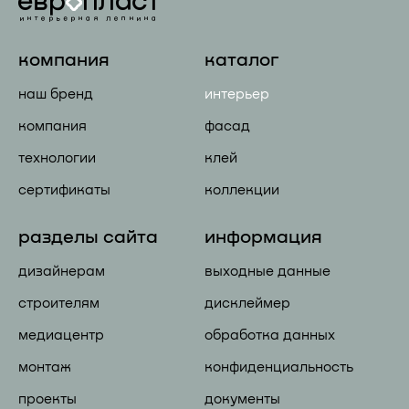
компания
каталог
наш бренд
интерьер
компания
фасад
технологии
клей
сертификаты
коллекции
разделы сайта
информация
дизайнерам
выходные данные
строителям
дисклеймер
медиацентр
обработка данных
монтаж
конфиденциальность
проекты
документы