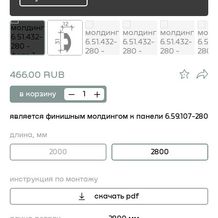
ru
12
31
466.00 RUB
в корзину
является финишным молдингом к панели 6.59.107-280
длина, мм
2000
2800
инструкция по монтажу
скачать pdf