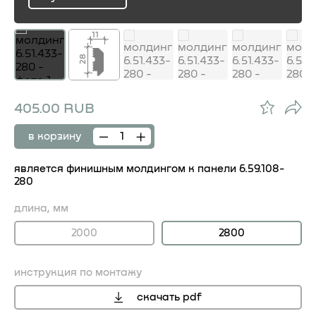
ru
11
28
405.00 RUB
в корзину
является финишным молдингом к панели 6.59.108-
280
длина, мм
2000
2800
инструкция по монтажу
скачать pdf