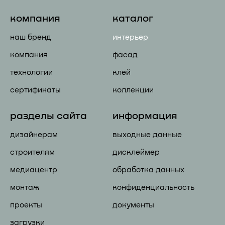
компания
каталог
наш бренд
интерьер
компания
фасад
технологии
клей
сертификаты
коллекции
разделы сайта
информация
дизайнерам
выходные данные
строителям
дисклеймер
медиацентр
обработка данных
монтаж
конфиденциальность
проекты
документы
загрузки