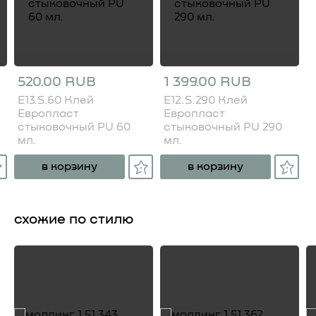
520.00 RUB
1 399.00 RUB
E13.S.60 Клей
E12.S.290 Клей
Европласт
Европласт
стыковочный PU 60
стыковочный PU 290
мл.
мл.
в корзину
в корзину
схожие по стилю