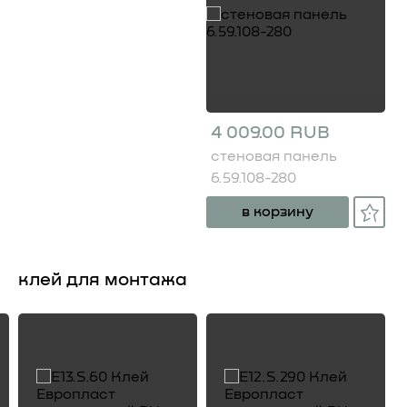
4 009.00 RUB
стеновая панель
6.59.108-280
в корзину
клей для монтажа