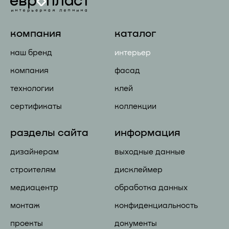
компания
каталог
наш бренд
интерьер
компания
фасад
технологии
клей
сертификаты
коллекции
разделы сайта
информация
дизайнерам
выходные данные
строителям
дисклеймер
медиацентр
обработка данных
монтаж
конфиденциальность
проекты
документы