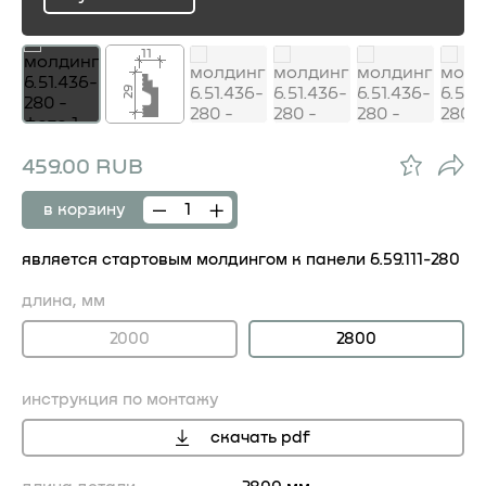
ru
11
29
459.00 RUB
в корзину
является стартовым молдингом к панели 6.59.111-280
длина, мм
2000
2800
инструкция по монтажу
скачать pdf