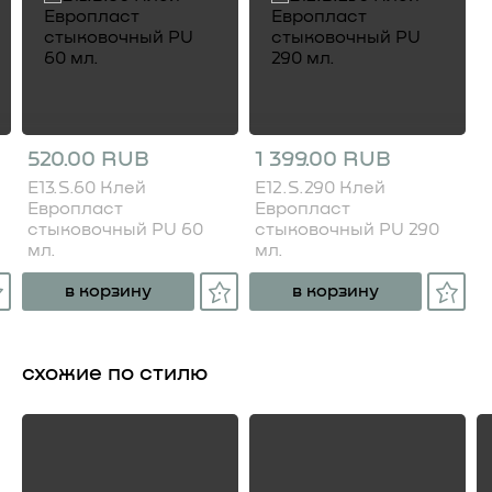
520.00 RUB
1 399.00 RUB
E13.S.60 Клей
E12.S.290 Клей
Европласт
Европласт
стыковочный PU 60
стыковочный PU 290
мл.
мл.
в корзину
в корзину
схожие по стилю