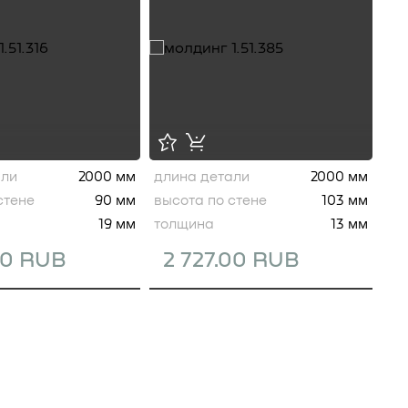
али
2000 мм
длина детали
2000 мм
стене
90 мм
высота по стене
103 мм
19 мм
толщина
13 мм
00 RUB
2 727.00 RUB