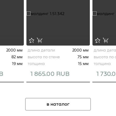
2000 мм
длина детали
2000 мм
длина дет
82 мм
высота по стене
75 мм
высота по 
19 мм
толщина
15 мм
толщина
UB
1 865.00 RUB
1 730.
в каталог