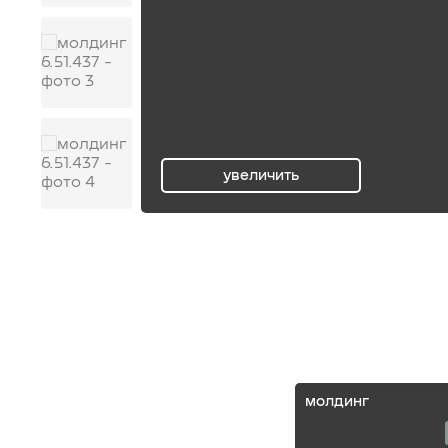
увеличить
ru
молдинг