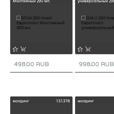
Монтажный 290 мл.
универсальный 290
498.00 RUB
998.00 RUB
молдинг
1.51.378
молдинг