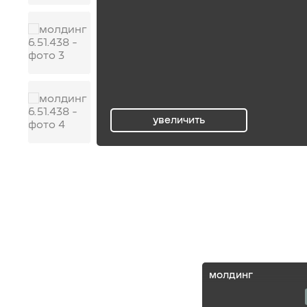
увеличить
ru
молдинг