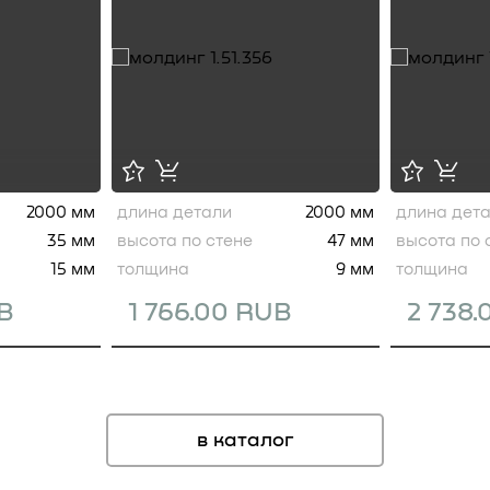
2000 мм
длина детали
2000 мм
длина дет
35 мм
высота по стене
47 мм
высота по 
15 мм
толщина
9 мм
толщина
UB
1 766.00 RUB
2 738
в каталог