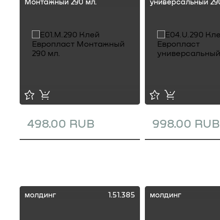
Монтажный 290 мл.
универсальный 290
498.00 RUB
998.00 RUB
молдинг
1.51.385
молдинг