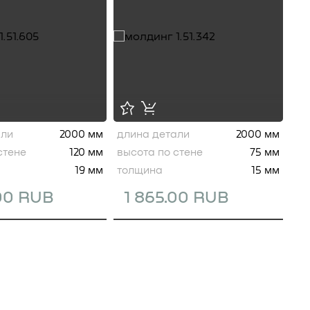
али
2000 мм
длина детали
2000 мм
стене
120 мм
высота по стене
75 мм
19 мм
толщина
15 мм
.00 RUB
1 865.00 RUB