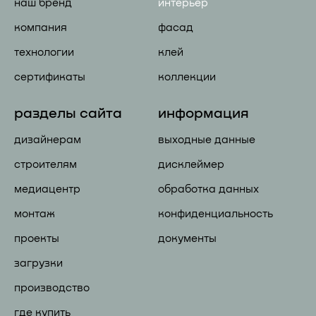
наш бренд
интерьер
компания
фасад
технологии
клей
сертификаты
коллекции
разделы сайта
информация
дизайнерам
выходные данные
строителям
дисклеймер
медиацентр
обработка данных
монтаж
конфиденциальность
проекты
документы
загрузки
производство
где купить