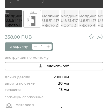
ru
13
30
338.00 RUB
в корзину
инструкция по монтажу
скачать pdf
длина детали
2000 мм
высота по стене
30 мм
толщина
13 мм
*размеры справочные
материал