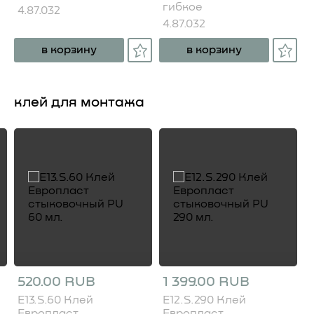
гибкое
4.87.032
4.87.032
в корзину
в корзину
клей для монтажа
520.00 RUB
1 399.00 RUB
E13.S.60 Клей
E12.S.290 Клей
Европласт
Европласт