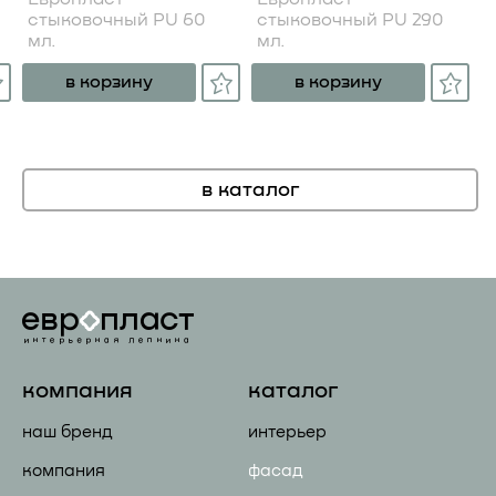
стыковочный PU 60
стыковочный PU 290
мл.
мл.
в корзину
в корзину
в каталог
компания
каталог
наш бренд
интерьер
компания
фасад