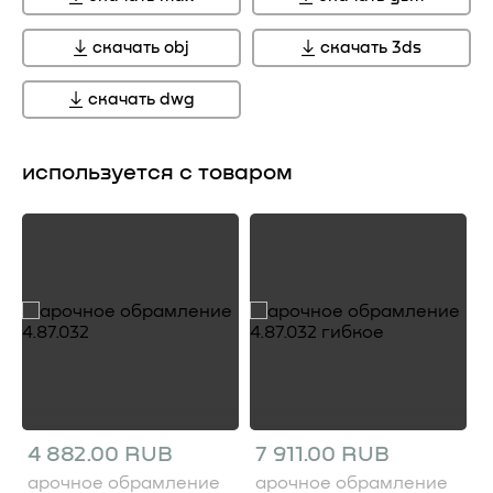
скачать obj
скачать 3ds
скачать dwg
используется с товаром
4 882.00 RUB
7 911.00 RUB
арочное обрамление
арочное обрамление