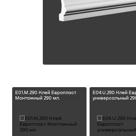
E01.M.290 Клей Европласт
E04.U.290 Клей Ев
Монтажный 290 мл.
универсальный 290